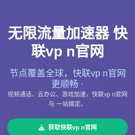
无限流量加速器 快
联vp n官网
节点覆盖全球，快联vp n官网
更顺畅 ·
视频通话、云办公、游戏加速，快联vp n官网
与 一站搞定。
获取快联vp n官网